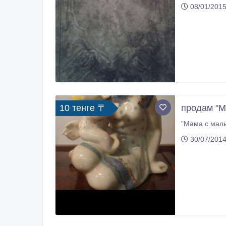
08/01/2015
10 тенге 〒
продам "М
"Мама с малы
30/07/2014