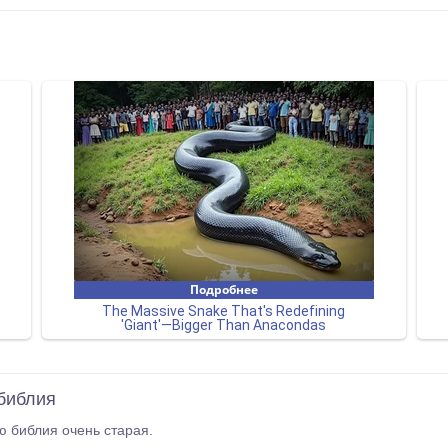
библия
ю библия очень старая.