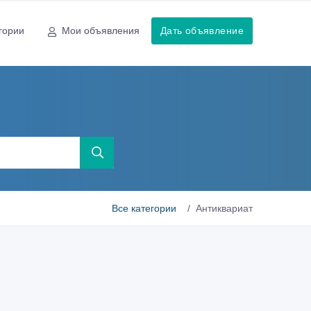
гории
Мои объявления
Дать объявление
Все категории
Антиквариат