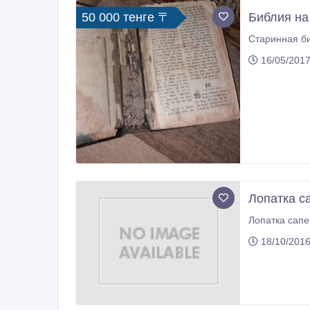
50 000 тенге 〒
Библия на
Старинная би
16/05/2017
Лопатка с
Лопатка сапе
18/10/2016