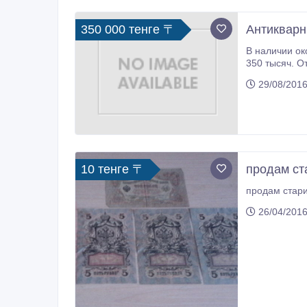
350 000 тенге 〒
Антикварн
В наличии ок
350 тысяч. Отпр
87758899212.
29/08/2016
10 тенге 〒
продам ст
продам стари
26/04/2016