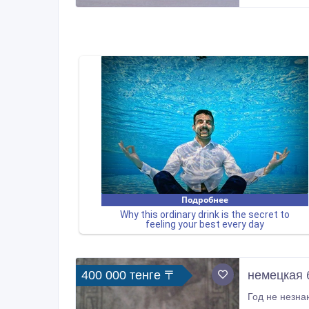
400 000 тенге 〒
немецкая 
Год не незна