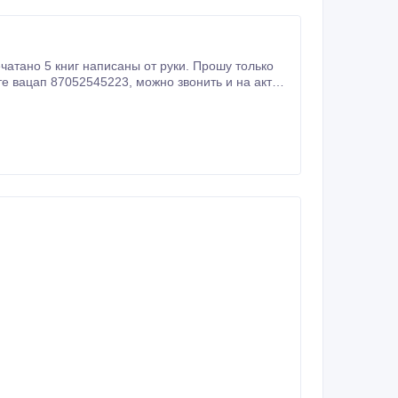
ечатано 5 книг написаны от руки. Прошу только
3, можно звонить и на актив