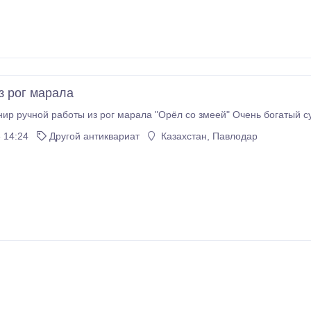
з рог марала
ир ручной работы из рог марала "Орёл со змеей" Очень богатый с
 14:24
Другой антиквариат
Казахстан, Павлодар