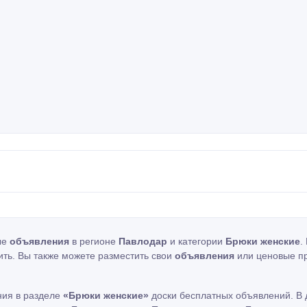
ые
объявления
в регионе
Павлодар
и категории
Брюки женские
.
ить. Вы также можете разместить свои
объявления
или ценовые п
ния в разделе
«Брюки женские»
доски бесплатных объявлений. В 