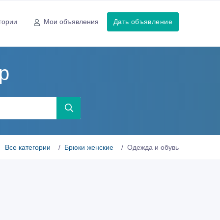
гории
Мои объявления
Дать объявление
р
Все категории
Брюки женские
Одежда и обувь