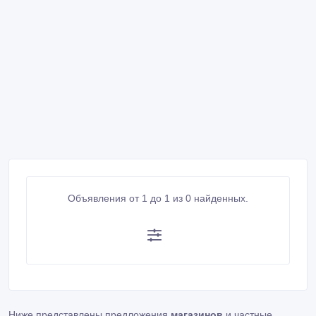
Объявления от 1 до 1 из 0 найденных.
Ниже представлены предложения
магазинов
и частные