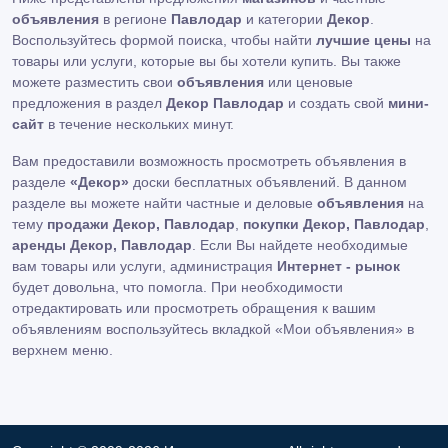
объявления
в регионе
Павлодар
и категории
Декор
.
Воспользуйтесь формой поиска, чтобы найти
лучшие цены
на
товары или услуги, которые вы бы хотели купить. Вы также
можете разместить свои
объявления
или ценовые
предложения в раздел
Декор Павлодар
и создать свой
мини-
сайт
в течение нескольких минут.
Вам предоставили возможность просмотреть объявления в
разделе
«Декор»
доски бесплатных объявлений. В данном
разделе вы можете найти частные и деловые
объявления
на
тему
продажи Декор, Павлодар
,
покупки Декор, Павлодар
,
аренды Декор, Павлодар
. Если Вы найдете необходимые
вам товары или услуги, администрация
Интернет - рынок
будет довольна, что помогла. При необходимости
отредактировать или просмотреть обращения к вашим
объявлениям воспользуйтесь вкладкой «Мои объявления» в
верхнем меню.