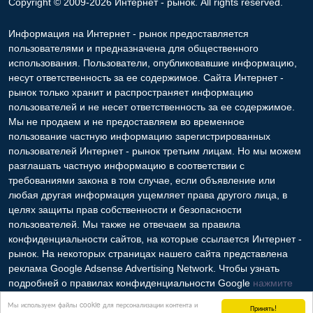
Copyright © 2009-2026 Интернет - рынок. All rights reserved.
Информация на Интернет - рынок предоставляется
пользователями и предназначена для общественного
использования. Пользователи, опубликовавшие информацию,
несут ответственность за ее содержимое. Сайта Интернет -
рынок только хранит и распространяет информацию
пользователей и не несет ответственность за ее содержимое.
Мы не продаем и не предоставляем во временное
пользование частную информацию зарегистрированных
пользователей Интернет - рынок третьим лицам. Но мы можем
разглашать частную информацию в соответствии с
требованиями закона в том случае, если объявление или
любая другая информация ущемляет права другого лица, в
целях защиты прав собственности и безопасности
пользователей. Мы также не отвечаем за правила
конфиденциальности сайтов, на которые ссылается Интернет -
рынок. На некоторых страницах нашего сайта представлена
реклама Google Adsense Advertising Network. Чтобы узнать
подробней о правилах конфиденциальности Google
нажмите
тут
.
Мы используем файлы cookie для персонализации контента и
Принять!