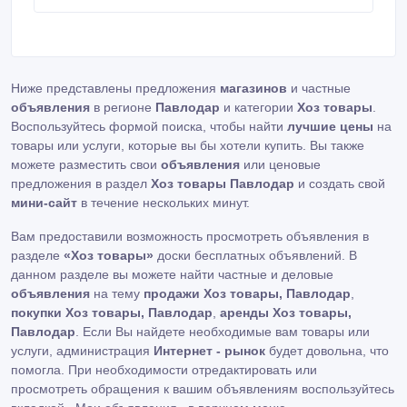
Ниже представлены предложения
магазинов
и частные
объявления
в регионе
Павлодар
и категории
Хоз товары
.
Воспользуйтесь формой поиска, чтобы найти
лучшие цены
на
товары или услуги, которые вы бы хотели купить. Вы также
можете разместить свои
объявления
или ценовые
предложения в раздел
Хоз товары Павлодар
и создать свой
мини-сайт
в течение нескольких минут.
Вам предоставили возможность просмотреть объявления в
разделе
«Хоз товары»
доски бесплатных объявлений. В
данном разделе вы можете найти частные и деловые
объявления
на тему
продажи Хоз товары, Павлодар
,
покупки Хоз товары, Павлодар
,
аренды Хоз товары,
Павлодар
. Если Вы найдете необходимые вам товары или
услуги, администрация
Интернет - рынок
будет довольна, что
помогла. При необходимости отредактировать или
просмотреть обращения к вашим объявлениям воспользуйтесь