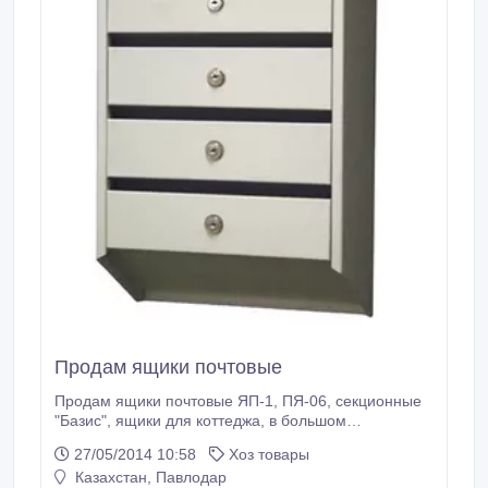
Продам ящики почтовые
Продам ящики почтовые ЯП-1, ПЯ-06, секционные
"Базис", ящики для коттеджа, в большом
ассортименте, одинарные и коллективные,
27/05/2014 10:58
Хоз товары
доставка, отгрузки по Росси и Казахстану от 1шт. ,
Казахстан, Павлодар
Всегда в наличии, цены производителя..