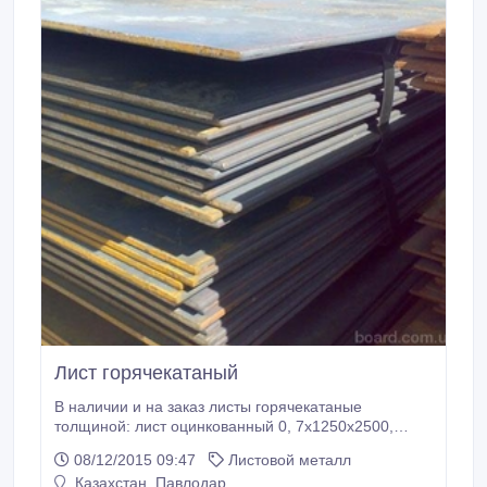
Лист горячекатаный
В наличии и на заказ листы горячекатаные
толщиной: лист оцинкованный 0, 7х1250х2500,
сталь 08 проф.лист С10 0, 7, сталь 08 сталь
08/12/2015 09:47
Листовой металл
холоднокатаная 0, 8, сталь 08 рифленый 5 мм
Казахстан, Павлодар
(1500х6000), сталь 3 рифленый 6 мм (1500х6000),