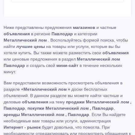
Ниже представлены предложения
магазинов
и частные
объявления
в регионе
Павлодар
и категории
Металлический лом
. Воспользуйтесь формой поиска, чтобы
найти
лучшие цены
на товары или услуги, которые вы бы
хотели купить. Вы также можете разместить свои
объявления
или ценовые предложения в раздел
Металлический лом
Павлодар
и создать свой
мини-сайт
в течение нескольких
минут.
Вам предоставили возможность просмотреть объявления в
разделе
«Металлический лом »
доски бесплатных
объявлений. В данном разделе вы можете найти частные и
деловые
объявления
на тему
продажи Металлический лом ,
Павлодар
,
покупки Металлический лом , Павлодар
,
аренды Металлический лом , Павлодар
. Если Вы найдете
необходимые вам товары или услуги, администрация
Интернет - рынок
будет довольна, что помогла. При
необходимости отредактировать или просмотреть обращения к