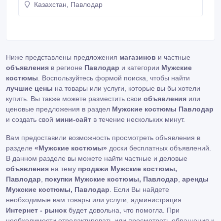
Казахстан, Павлодар
Ниже представлены предложения
магазинов
и частные
объявления
в регионе
Павлодар
и категории
Мужские
костюмы
. Воспользуйтесь формой поиска, чтобы найти
лучшие цены
на товары или услуги, которые вы бы хотели
купить. Вы также можете разместить свои
объявления
или
ценовые предложения в раздел
Мужские костюмы Павлодар
и создать свой
мини-сайт
в течение нескольких минут.
Вам предоставили возможность просмотреть объявления в
разделе
«Мужские костюмы»
доски бесплатных объявлений.
В данном разделе вы можете найти частные и деловые
объявления
на тему
продажи Мужские костюмы,
Павлодар
,
покупки Мужские костюмы, Павлодар
,
аренды
Мужские костюмы, Павлодар
. Если Вы найдете
необходимые вам товары или услуги, администрация
Интернет - рынок
будет довольна, что помогла. При
необходимости отредактировать или просмотреть обращения к