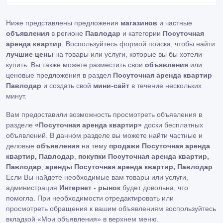
Ниже представлены предложения
магазинов
и частные
объявления
в регионе
Павлодар
и категории
Посуточная
аренда квартир
. Воспользуйтесь формой поиска, чтобы найти
лучшие цены
на товары или услуги, которые вы бы хотели
купить. Вы также можете разместить свои
объявления
или
ценовые предложения в раздел
Посуточная аренда квартир
Павлодар
и создать свой
мини-сайт
в течение нескольких
минут.
Вам предоставили возможность просмотреть объявления в
разделе
«Посуточная аренда квартир»
доски бесплатных
объявлений. В данном разделе вы можете найти частные и
деловые
объявления
на тему
продажи Посуточная аренда
квартир, Павлодар
,
покупки Посуточная аренда квартир,
Павлодар
,
аренды Посуточная аренда квартир, Павлодар
.
Если Вы найдете необходимые вам товары или услуги,
администрация
Интернет - рынок
будет довольна, что
помогла. При необходимости отредактировать или
просмотреть обращения к вашим объявлениям воспользуйтесь
вкладкой «Мои объявления» в верхнем меню.