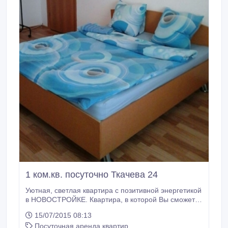
1 ком.кв. посуточно Ткачева 24
Уютная, светлая квартира с позитивной энергетикой
в НОВОСТРОЙКЕ. Квартира, в которой Вы сможете
с комфортом отдохнуть, и восстановить силы;
15/07/2015 08:13
квартира, в которой Вам будет приятно и спокойно!
Посуточная аренда квартир
Расположена в тихом районе, где можно активно