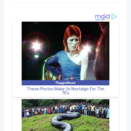
Сатпаева и Торайгырова. В шаговой доступности
административный центр, Благовещенский собор,
парки, площади, набережная Иртыша.