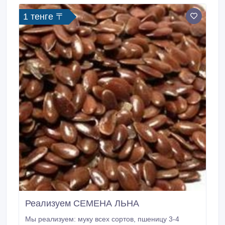
1 тенге 〒
Реализуем СЕМЕНА ЛЬНА
Мы реализуем: муку всех сортов, пшеницу 3-4