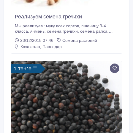
Реализуем семена гречихи
Мы реализуем: муку всех сортов, пшеницу 3-4
класса, ячмень, семена гречихи, семена рапса,
семена льна подсолнечник оранжевый с комбайна.
23/12/2018 07:46
Семена растений
Казахстан, Павлодар
1 тенге 〒