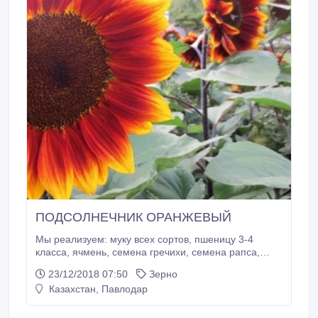
ПОДСОЛНЕЧНИК ОРАНЖЕВЫЙ
Мы реализуем: муку всех сортов, пшеницу 3-4
класса, ячмень, семена гречихи, семена рапса,
семена льна подсолнечник оранжевый с комбайна.
23/12/2018 07:50
Зерно
Казахстан, Павлодар