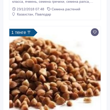
класса, ячмень, семена гречихи, семена рапса,
семена льна подсолнечник оранжевый с комбайна.
23/12/2018 07:48
Семена растений
Казахстан, Павлодар
1 тенге 〒