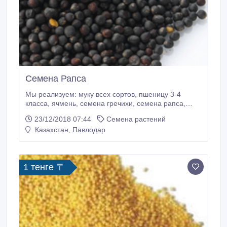
Семена Рапса
Мы реализуем: муку всех сортов, пшеницу 3-4
класса, ячмень, семена гречихи, семена рапса,
семена льна подсолнечник оранжевый с комбайна.
23/12/2018 07:44
Семена растений
Казахстан, Павлодар
1 тенге 〒