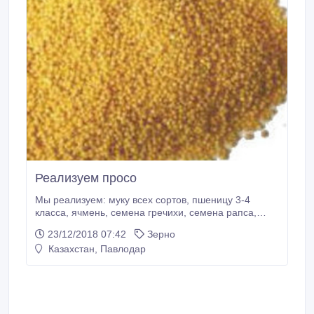
Реализуем просо
Мы реализуем: муку всех сортов, пшеницу 3-4
класса, ячмень, семена гречихи, семена рапса,
семена льна подсолнечник оранжевый с комбайна.
23/12/2018 07:42
Зерно
Казахстан, Павлодар