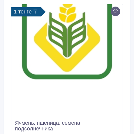
1 тенге 〒
Ячмень, пшеница, семена
подсолнечника