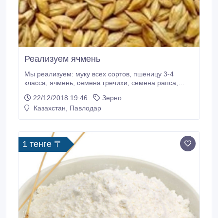
Реализуем ячмень
Мы реализуем: муку всех сортов, пшеницу 3-4
класса, ячмень, семена гречихи, семена рапса,
семена льна подсолнечник оранжевый с комбайна.
22/12/2018 19:46
Зерно
Казахстан, Павлодар
1 тенге 〒