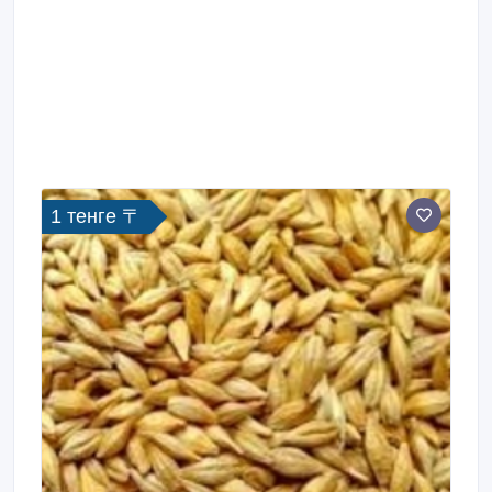
1 тенге 〒