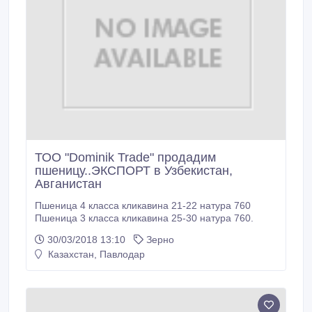
ТОО "Dominik Trade" продадим
пшеницу..ЭКСПОРТ в Узбекистан,
Авганистан
Пшеница 4 класса кликавина 21-22 натура 760
Пшеница 3 класса кликавина 25-30 натура 760.
30/03/2018 13:10
Зерно
Казахстан, Павлодар