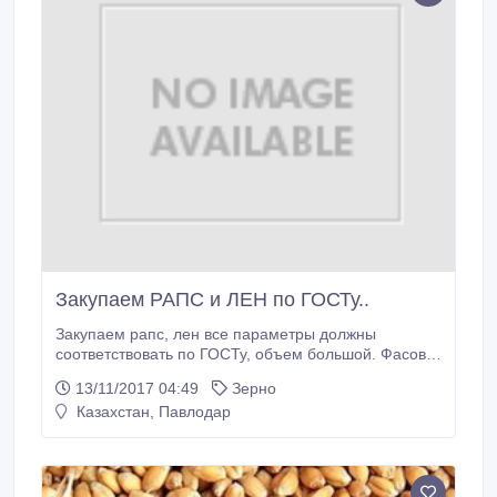
Закупаем РАПС и ЛЕН по ГОСТу..
Закупаем рапс, лен все параметры должны
соответствовать по ГОСТу, объем большой. Фасовка
мешок 40 кг.. Отходы от подработки, вторые сорта..
13/11/2017 04:49
Зерно
Казахстан, Павлодар