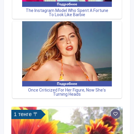
1 тенге 〒