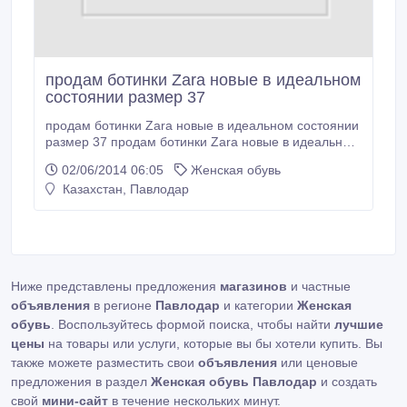
продам ботинки Zara новые в идеальном
состоянии размер 37
продам ботинки Zara новые в идеальном состоянии
размер 37 продам ботинки Zara новые в идеальном
состоянии размер 37.
02/06/2014 06:05
Женская обувь
Казахстан, Павлодар
Ниже представлены предложения
магазинов
и частные
объявления
в регионе
Павлодар
и категории
Женская
обувь
. Воспользуйтесь формой поиска, чтобы найти
лучшие
цены
на товары или услуги, которые вы бы хотели купить. Вы
также можете разместить свои
объявления
или ценовые
предложения в раздел
Женская обувь Павлодар
и создать
свой
мини-сайт
в течение нескольких минут.