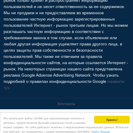
рынок только хранит и распространяет информацию
пользователей и не несет ответственность за ее содержимое.
Мы не продаем и не предоставляем во временное
пользование частную информацию зарегистрированных
пользователей Интернет - рынок третьим лицам. Но мы можем
разглашать частную информацию в соответствии с
требованиями закона в том случае, если объявление или
любая другая информация ущемляет права другого лица, в
целях защиты прав собственности и безопасности
пользователей. Мы также не отвечаем за правила
конфиденциальности сайтов, на которые ссылается Интернет -
рынок. На некоторых страницах нашего сайта представлена
реклама Google Adsense Advertising Network. Чтобы узнать
подробней о правилах конфиденциальности Google
нажмите
тут
.
Контакты
Мы используем файлы cookie для персонализации контента и
Принять!
рекламы, предоставления функций социальных сетей и анализа
нашего трафика. На сайте действует политика о неразглашении персональных данных. Используя
этот веб-сайт, вы соглашаетесь с нашим использованием coookies.
Узнать больше