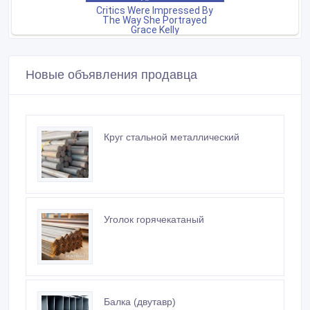
Новые объявления продавца
Круг стальной металлический
Уголок горячекатаный
Балка (двутавр)