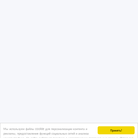
Мы используем файлы cookie для персонализации контента и
Принять!
рекламы, предоставления функций социальных сетей и анализа
нашего трафика. На сайте действует политика о неразглашении персональных данных. Используя