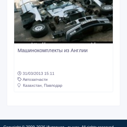
Машинокомплекты из Англии
31/03/2013 15:11
Автозапчасти
Казахстан, Павлодар