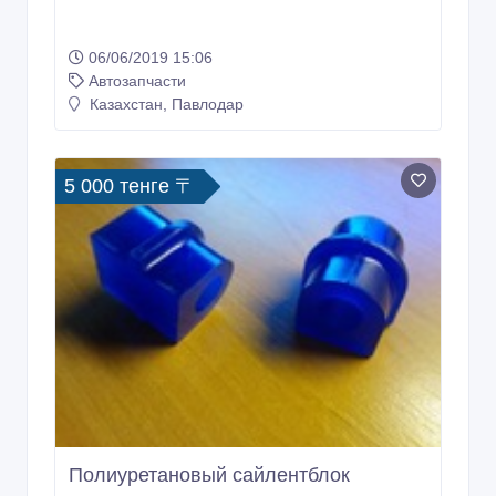
06/06/2019 15:06
Автозапчасти
Казахстан, Павлодар
5 000 тенге 〒
Полиуретановый сайлентблок