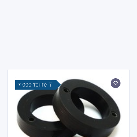
7 000 тенге 〒