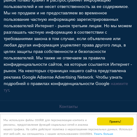
рынок только хранит и распространяет информацию
пользователей и не несет ответственность за ее содержимое.
Мы не продаем и не предоставляем во временное
пользование частную информацию зарегистрированных
пользователей Интернет - рынок третьим лицам. Но мы можем
разглашать частную информацию в соответствии с
требованиями закона в том случае, если объявление или
любая другая информация ущемляет права другого лица, в
целях защиты прав собственности и безопасности
пользователей. Мы также не отвечаем за правила
конфиденциальности сайтов, на которые ссылается Интернет -
рынок. На некоторых страницах нашего сайта представлена
реклама Google Adsense Advertising Network. Чтобы узнать
подробней о правилах конфиденциальности Google
нажмите
тут
.
Контакты
Мы используем файлы cookie для персонализации контента и
Принять!
рекламы, предоставления функций социальных сетей и анализа
нашего трафика. На сайте действует политика о неразглашении персональных данных. Используя
этот веб-сайт, вы соглашаетесь с нашим использованием coookies.
Узнать больше